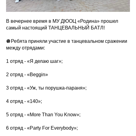
В вечернее время в МУ ДЮОЦ «Родина» прошел
самый настоящий ТАНЦЕВАЛЬНЫЙ БАТЛ!
🪩Ребята приняли участие в танцевальном сражении
между отрядами:
1 отряд - «Я делаю шаг»;
2 отряд - «Beggin»
3 отряд - «Уж, ты порушка-параня»;
4 отряд - «140»;
5 отряд - «More Than You Know»;
6 отряд - «Party For Everybody»;