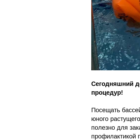
Сегодняшний д
процедур!
Посещать бассей
юного растущего
полезно для зак
профилактикой 