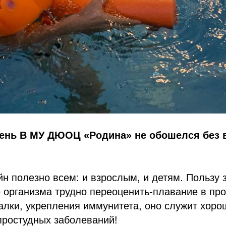
ень В МУ ДЮОЦ «Родина» не обошелся без
н полезно всем: и взрослым, и детям. Пользу 
 организма трудно переоценить-плавание в пр
алки, укрепления иммунитета, оно служит хоро
простудных заболеваний!