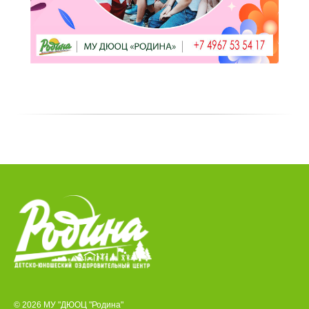
© 2026 МУ "ДЮОЦ "Родина"