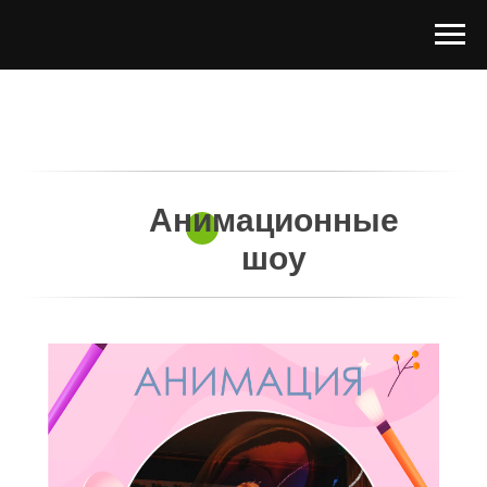
Анимационные
шоу